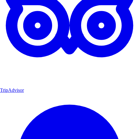
TripAdvisor