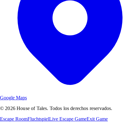
Google Maps
© 2026 House of Tales. Todos los derechos reservados.
Escape Room
Fluchtspiel
Live Escape Game
Exit Game