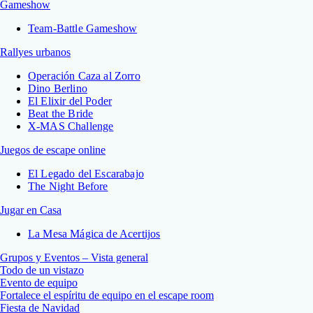
Gameshow
Team-Battle Gameshow
Rallyes urbanos
Operación Caza al Zorro
Dino Berlino
El Elixir del Poder
Beat the Bride
X-MAS Challenge
Juegos de escape online
El Legado del Escarabajo
The Night Before
Jugar en Casa
La Mesa Mágica de Acertijos
Grupos y Eventos – Vista general
Todo de un vistazo
Evento de equipo
Fortalece el espíritu de equipo en el escape room
Fiesta de Navidad