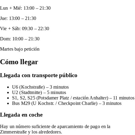
Lun + Mié
:
13:00
–
21:30
Jue
:
13:00
–
21:30
Vie + Sáb
:
09:30
–
22:30
Dom
:
10:00
–
21:30
Martes bajo petición
Cómo llegar
Llegada con transporte público
U6 (Kochstraße) – 3 minutos
U2 (Stadtmitte) – 5 minutos
S1, S2, S25 (Potsdamer Platz / estación Anhalter) – 11 minutos
Bus M29 (U Kochstr. / Checkpoint Charlie) – 3 minutos
Llegada en coche
Hay un número suficiente de aparcamiento de pago en la
Zimmerstraße y los alrededores.