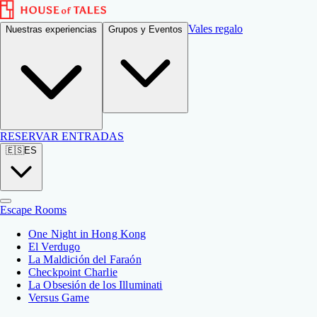
Vales regalo
Nuestras experiencias
Grupos y Eventos
RESERVAR ENTRADAS
🇪🇸
ES
Escape Rooms
One Night in Hong Kong
El Verdugo
La Maldición del Faraón
Checkpoint Charlie
La Obsesión de los Illuminati
Versus Game