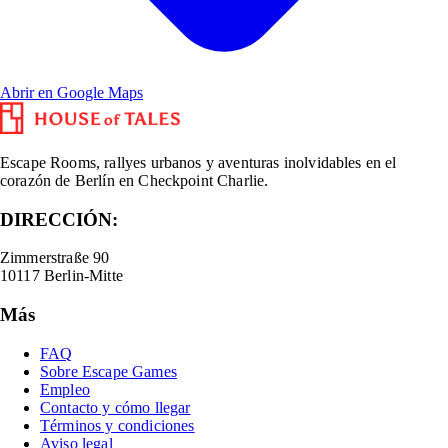
Abrir en Google Maps
Escape Rooms, rallyes urbanos y aventuras inolvidables en el
corazón de Berlín en Checkpoint Charlie.
DIRECCIÓN:
Zimmerstraße 90
10117 Berlin-Mitte
Más
FAQ
Sobre Escape Games
Empleo
Contacto y cómo llegar
Términos y condiciones
Aviso legal