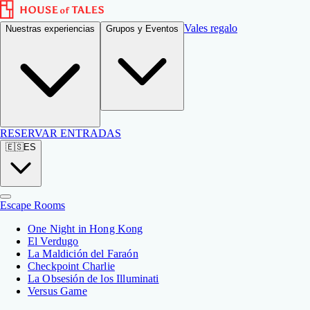
Vales regalo
Nuestras experiencias
Grupos y Eventos
RESERVAR ENTRADAS
🇪🇸
ES
Escape Rooms
One Night in Hong Kong
El Verdugo
La Maldición del Faraón
Checkpoint Charlie
La Obsesión de los Illuminati
Versus Game