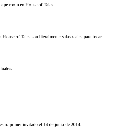
escape room en House of Tales.
 House of Tales son literalmente salas reales para tocar.
tuales.
stro primer invitado el 14 de junio de 2014.