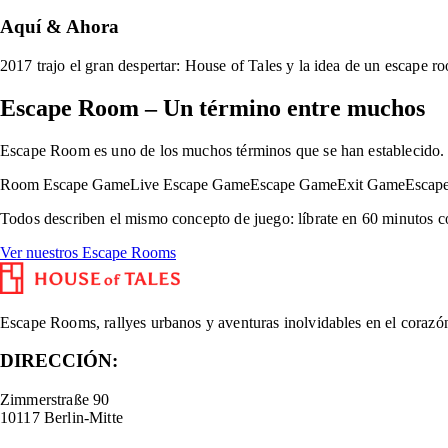
Aquí & Ahora
2017 trajo el gran despertar: House of Tales y la idea de un escape 
Escape Room – Un término entre muchos
Escape Room es uno de los muchos términos que se han establecido.
Room Escape Game
Live Escape Game
Escape Game
Exit Game
Escap
Todos describen el mismo concepto de juego: líbrate en 60 minutos co
Ver nuestros Escape Rooms
Escape Rooms, rallyes urbanos y aventuras inolvidables en el corazó
DIRECCIÓN:
Zimmerstraße 90
10117 Berlin-Mitte