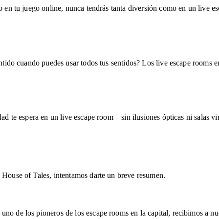
do en tu juego online, nunca tendrás tanta diversión como en un live 
entido cuando puedes usar todos tus sentidos? Los live escape rooms en
d te espera en un live escape room – sin ilusiones ópticas ni salas vir
e House of Tales, intentamos darte un breve resumen.
no de los pioneros de los escape rooms en la capital, recibimos a nue