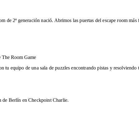
room de 2ª generación nació. Abrimos las puertas del escape room más
e The Room Game
n tu equipo de una sala de puzzles encontrando pistas y resolviendo t
n de Berlín en Checkpoint Charlie.