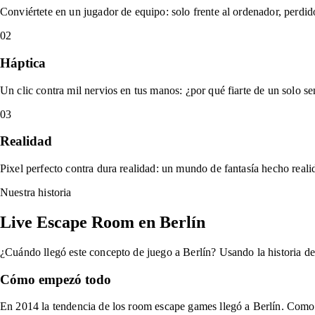
Conviértete en un jugador de equipo: solo frente al ordenador, perdi
02
Háptica
Un clic contra mil nervios en tus manos: ¿por qué fiarte de un solo s
03
Realidad
Pixel perfecto contra dura realidad: un mundo de fantasía hecho realida
Nuestra historia
Live Escape Room en Berlín
¿Cuándo llegó este concepto de juego a Berlín? Usando la historia d
Cómo empezó todo
En 2014 la tendencia de los room escape games llegó a Berlín. Como u