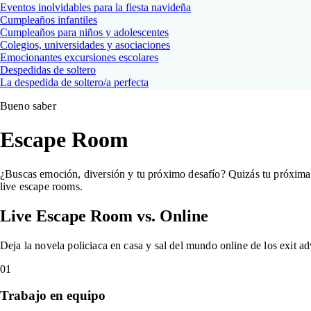
Eventos inolvidables para la fiesta navideña
Cumpleaños infantiles
Cumpleaños para niños y adolescentes
Colegios, universidades y asociaciones
Emocionantes excursiones escolares
Despedidas de soltero
La despedida de soltero/a perfecta
Bueno saber
Escape Room
¿Buscas emoción, diversión y tu próximo desafío? Quizás tu próxima a
live escape rooms.
Live Escape Room vs. Online
Deja la novela policiaca en casa y sal del mundo online de los exit 
01
Trabajo en equipo